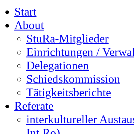
Start
About
StuRa-Mitglieder
Einrichtungen / Verwa
Delegationen
Schiedskommission
Tätigkeitsberichte
Referate
interkultureller Austa
Int.Ro)