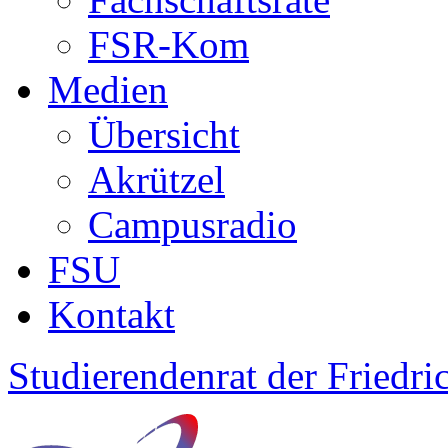
FSR-Kom
Medien
Übersicht
Akrützel
Campusradio
FSU
Kontakt
Studierendenrat der Friedric